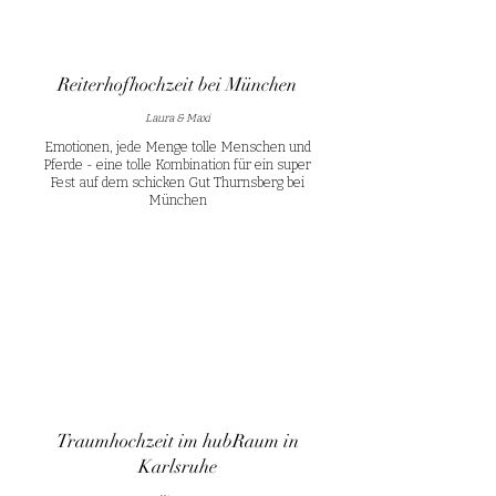
Reiterhofhochzeit bei München
Laura & Maxi
Emotionen, jede Menge tolle Menschen und
Pferde - eine tolle Kombination für ein super
Fest auf dem schicken Gut Thurnsberg bei
München
Traumhochzeit im hubRaum in
Karlsruhe