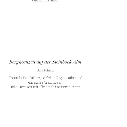
Weingut Berthold
Berghochzeit auf der Steinbock Alm
Sara & Anton
Traumhafte Kulisse, perfekte Organisation und
ein süßes Traumpaar.
Tolle Hochzeit mit Blick aufs Steinerne Meer